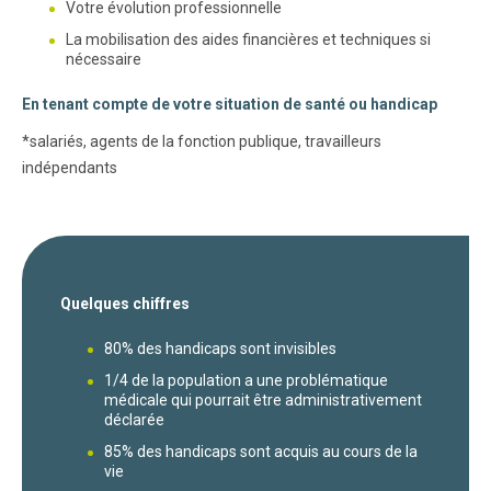
Votre évolution professionnelle
La mobilisation des aides financières et techniques si
nécessaire
En tenant compte de votre situation de santé ou handicap
*salariés, agents de la fonction publique, travailleurs
indépendants
Quelques chiffres
80% des handicaps sont invisibles
1/4 de la population a une problématique
médicale qui pourrait être administrativement
déclarée
85% des handicaps sont acquis au cours de la
vie