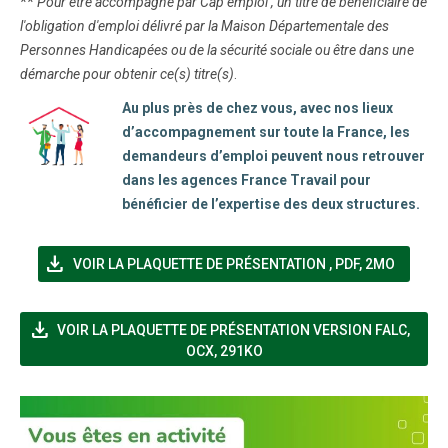
**
Pour être accompagné par Cap emploi , un titre de bénéficiaire de
l'obligation d'emploi délivré par la Maison Départementale des
Personnes Handicapées ou de la sécurité sociale ou être dans une
démarche pour obtenir ce(s) titre(s)
.
Au plus près de chez vous, avec nos lieux
d’accompagnement sur toute la France, les
demandeurs d’emploi peuvent nous retrouver
dans les agences France Travail pour
bénéficier de l’expertise des deux structures.
file_download
(NOUVELLE FENÊT
VOIR LA PLAQUETTE DE PRÉSENTATION
,
PDF, 2MO
file_download
(NOUV
VOIR LA PLAQUETTE DE PRÉSENTATION VERSION FALC
,
OCX, 291KO