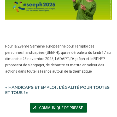
Pour la 29ème Semaine européenne pour l’emploi des
personnes handicapées (SEEPH), qui se déroulera du lundi 17 au
dimanche 23 novembre 2025, LADAPT, l’Agefiph et le FIPHFP
proposent de s’engager, de débattre et mettre en valeur des
actions dans toute la France autour de la thématique :
« HANDICAPS ET EMPLOI : L’ÉGALITÉ POUR TOUTES
ET TOUS ! »
arrow_outward
(NOUVELLE FENÊTR
COMMUNIQUÉ DE PRESSE