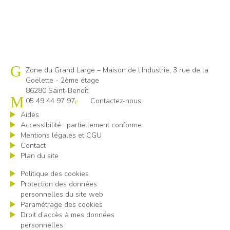
Cap emploi 86
Zone du Grand Large – Maison de l’Industrie, 3 rue de la
Goëlette - 2ème étage
86280 Saint-Benoît
05 49 44 97 97
Contactez-nous
Aides
Accessibilité : partiellement conforme
Mentions légales et CGU
Contact
Plan du site
Politique des cookies
Protection des données
personnelles du site web
Paramétrage des cookies
Droit d’accès à mes données
personnelles